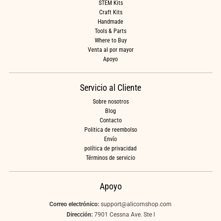
STEM Kits
Craft Kits
Handmade
Tools & Parts
Where to Buy
Venta al por mayor
Apoyo
Servicio al Cliente
Sobre nosotros
Blog
Contacto
Politica de reembolso
Envío
política de privacidad
Términos de servicio
Apoyo
Correo electrónico:
support@alicornshop.com
Dirección:
7901 Cessna Ave. Ste I